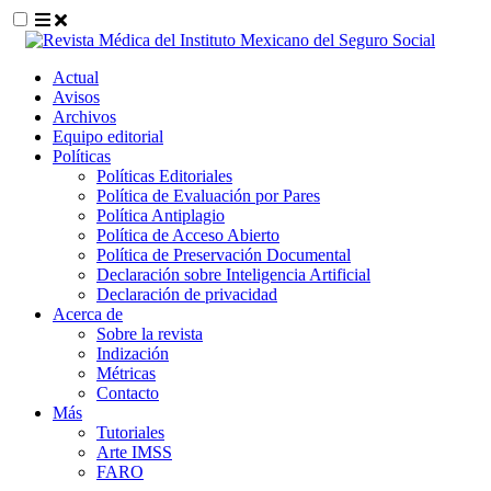
##plugins.themes.themeEleven.accessible_
Actual
##plugins.themes.themeEleven.accessible_menu.main_navigat
Avisos
##plugins.themes.themeEleven.accessible_menu.main_content
Archivos
##plugins.themes.themeEleven.accessible_menu.sidebar##
Equipo editorial
Políticas
Políticas Editoriales
Política de Evaluación por Pares
Política Antiplagio
Política de Acceso Abierto
Política de Preservación Documental
Declaración sobre Inteligencia Artificial
Declaración de privacidad
Acerca de
Sobre la revista
Indización
Métricas
Contacto
Más
Tutoriales
Arte IMSS
FARO