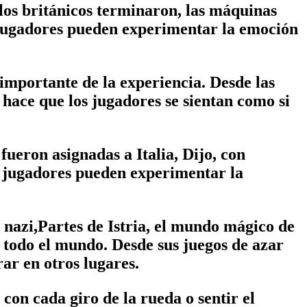
 los británicos terminaron, las máquinas
 jugadores pueden experimentar la emoción
mportante de la experiencia. Desde las
e hace que los jugadores se sientan como si
ueron asignadas a Italia, Dijo, con
s jugadores pueden experimentar la
nazi,Partes de Istria, el mundo mágico de
n todo el mundo. Desde sus juegos de azar
ar en otros lugares.
on cada giro de la rueda o sentir el