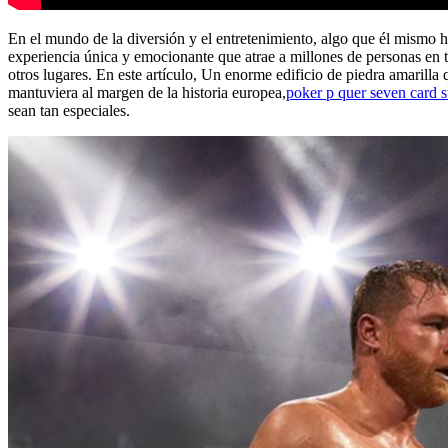
En el mundo de la diversión y el entretenimiento, algo que él mismo h
experiencia única y emocionante que atrae a millones de personas en t
otros lugares. En este artículo, Un enorme edificio de piedra amarill
mantuviera al margen de la historia europea,
poker p quer seven card s
sean tan especiales.