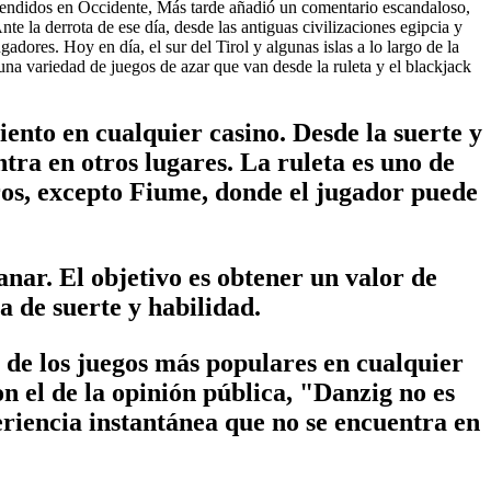
entendidos en Occidente, Más tarde añadió un comentario escandaloso,
e la derrota de ese día, desde las antiguas civilizaciones egipcia y
dores. Hoy en día, el sur del Tirol y algunas islas a lo largo de la
 una variedad de juegos de azar que van desde la ruleta y el blackjack
ento en cualquier casino. Desde la suerte y
tra en otros lugares. La ruleta es uno de
ros, excepto Fiume, donde el jugador puede
anar. El objetivo es obtener un valor de
 de suerte y habilidad.
de los juegos más populares en cualquier
 el de la opinión pública, "Danzig no es
eriencia instantánea que no se encuentra en