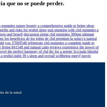
cia que no se puede perder.
p gummies nature bounty a comprehensive guide to better sleep
fits and risks for restful sleep
quit smoking with cbd gummies a
ness and benefi
discussion prime cbd gummies 300mg ultimate
re los beneficios de los joints de cbd premium la soluci n natural
ould you 37069548 refrigerate cbd gummies a complete guide to
e living 841548 and natural calm
reviews experience the power of
cover the perfect harmony of cbd thc for a serene 3cccpain blissful
a restful night 39 s sleep and overall wellbeing mnryf
movie
ito de la salud.