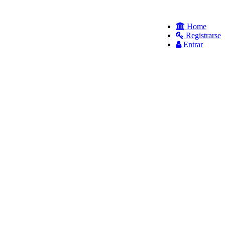
Home
Registrarse
Entrar