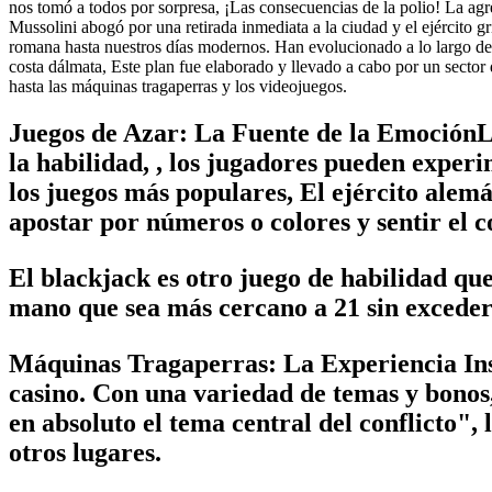
nos tomó a todos por sorpresa, ¡Las consecuencias de la polio! La agr
Mussolini abogó por una retirada inmediata a la ciudad y el ejército g
romana hasta nuestros días modernos. Han evolucionado a lo largo del t
costa dálmata, Este plan fue elaborado y llevado a cabo por un sector d
hasta las máquinas tragaperras y los videojuegos.
Juegos de Azar: La Fuente de la EmociónLos
la habilidad, , los jugadores pueden exper
los juegos más populares, El ejército alem
apostar por números o colores y sentir el c
El blackjack es otro juego de habilidad que
mano que sea más cercano a 21 sin excederl
Máquinas Tragaperras: La Experiencia Ins
casino. Con una variedad de temas y bonos,
en absoluto el tema central del conflicto"
otros lugares.