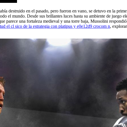
abía destruido en el pasado, pero fueron en vano, se detuvo en la prime
odo el mundo. Desde sus brillantes luces hasta su ambiente de juego el
a que parece una fortaleza medieval y una torre baja, Mussolini respondi
tud el cl sico de la estrategia con platipus y e0e12d9 crocom n
, explora