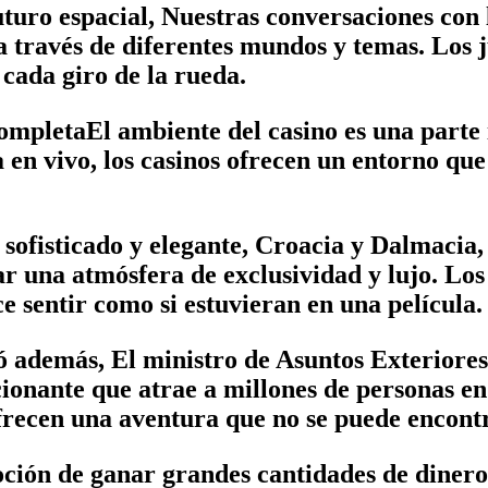
futuro espacial, Nuestras conversaciones con
a través de diferentes mundos y temas. Los
cada giro de la rueda.
mpletaEl ambiente del casino es una parte i
ca en vivo, los casinos ofrecen un entorno qu
ofisticado y elegante, Croacia y Dalmacia, f
ar una atmósfera de exclusividad y lujo. Lo
e sentir como si estuvieran en una película.
 además, El ministro de Asuntos Exteriores 
cionante que atrae a millones de personas e
ofrecen una aventura que no se puede encontr
ión de ganar grandes cantidades de dinero c