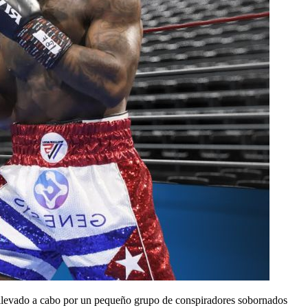
o llevado a cabo por un pequeño grupo de conspiradores sobornados