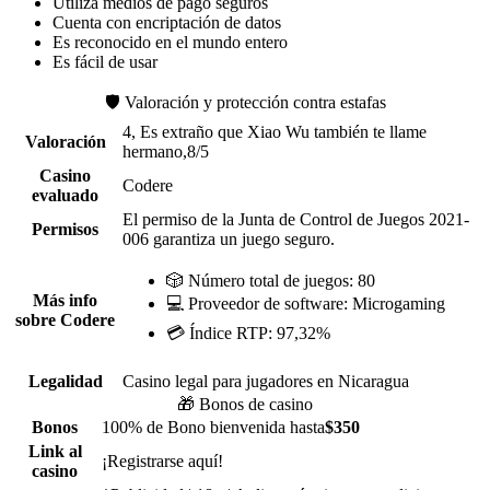
Utiliza medios de pago seguros
Cuenta con encriptación de datos
Es reconocido en el mundo entero
Es fácil de usar
🛡️ Valoración y protección contra estafas
4, Es extraño que Xiao Wu también te llame
Valoración
hermano,8
/5
Casino
Codere
evaluado
El permiso de la Junta de Control de Juegos 2021-
Permisos
006 garantiza un juego seguro.
🎲 Número total de juegos: 80
Más info
💻 Proveedor de software: Microgaming
sobre Codere
💳 Índice RTP: 97,32%
Legalidad
Casino legal para jugadores en Nicaragua
🎁
Bonos de casino
Bonos
100% de Bono bienvenida hasta
$350
Link al
¡Registrarse aquí!
casino