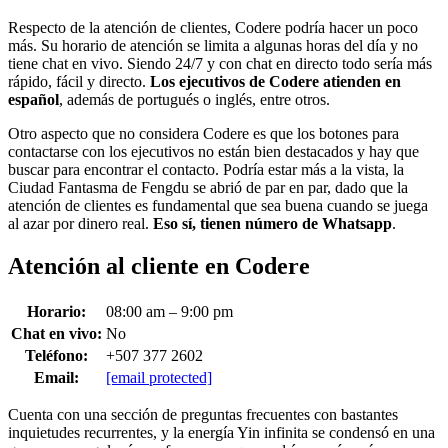
Respecto de la atención de clientes, Codere podría hacer un poco
más. Su horario de atención se limita a algunas horas del día y no
tiene chat en vivo. Siendo 24/7 y con chat en directo todo sería más
rápido, fácil y directo.
Los ejecutivos de Codere atienden en
español
, además de portugués o inglés, entre otros.
Otro aspecto que no considera Codere es que los botones para
contactarse con los ejecutivos no están bien destacados y hay que
buscar para encontrar el contacto. Podría estar más a la vista, la
Ciudad Fantasma de Fengdu se abrió de par en par, dado que la
atención de clientes es fundamental que sea buena cuando se juega
al azar por dinero real.
Eso sí, tienen número de Whatsapp
.
Atención al cliente en Codere
Horario:
08:00 am – 9:00 pm
Chat en vivo:
No
Teléfono:
+507 377 2602
Email:
[email protected]
Cuenta con una sección de preguntas frecuentes con bastantes
inquietudes recurrentes, y la energía Yin infinita se condensó en una