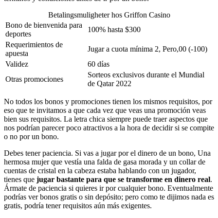
Betalingsmuligheter hos Griffon Casino
Bono de bienvenida para
100% hasta $300
deportes
Requerimientos de
Jugar a cuota mínima 2, Pero,00 (-100)
apuesta
Validez
60 días
Sorteos exclusivos durante el Mundial
Otras promociones
de Qatar 2022
No todos los bonos y promociones tienen los mismos requisitos, por
eso que te invitamos a que cada vez que veas una promoción veas
bien sus requisitos. La letra chica siempre puede traer aspectos que
nos podrían parecer poco atractivos a la hora de decidir si se compite
o no por un bono.
Debes tener paciencia. Si vas a jugar por el dinero de un bono, Una
hermosa mujer que vestía una falda de gasa morada y un collar de
cuentas de cristal en la cabeza estaba hablando con un jugador,
tienes que
jugar bastante para que se transforme en dinero real
.
Ármate de paciencia si quieres ir por cualquier bono. Eventualmente
podrías ver bonos gratis o sin depósito; pero como te dijimos nada es
gratis, podría tener requisitos aún más exigentes.