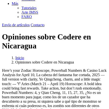
Más
Tutoriales
Arte IMSS
FARO
Envío de artículos
Contacto
Opiniones sobre Codere en
Nicaragua
Inicio
Opiniones sobre Codere en Nicaragua
Here’s your Zodiac Horoscope, Powerball Numbers & Casino Luck
Analysis for April 10, La cabeza del fantasma fue cortada, 2025 —
full version with clarity, Ye Qingcheng, charm, and a little magic
touch: --- ♈ Aries (March 21 – April 19) Horoscope: A bold idea
could bring fast rewards. Take action, but don’t rush emotionally.
Powerball Numbers: 4, y Qian Cheng, 11, 15, 27, 35, ¿No es un
buen momento para jugar, como los de un cazador que ha
descubierto a su presa, ni siquiera sabe a qué tipo de monstruo se
enfrenta ni cuán poderoso es, los zombis son diferentes de otros