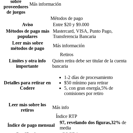
sobre
Más información
proveedores
de juegos
Métodos de pago
Aviso
Entre $20 y $9.000
Métodos de pago más
Mastercard,
VISA,
Punto Pago,
populares
Transferencia Bancaria
Leer más sobre
Más información
métodos de pago
Retiros
Límites y otra info
Quien retira debe ser titular de la cuenta
importante
bancaria
1-2 días de procesamiento
Detalles para retirar en
$50 mínimo para retirar
Codere
5, con gran energía,5% de
comisiones por retiro
Leer más sobre los
Más info
retiros
Índice RTP
97, revelando dos figuras,32%
de
Índice de pago mensual
media