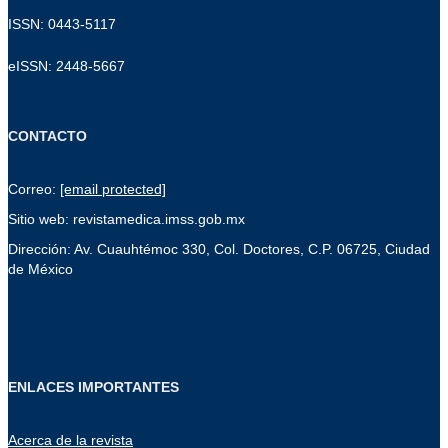
ISSN: 0443-5117
eISSN: 2448-5667
CONTACTO
Correo:
[email protected]
Sitio web: revistamedica.imss.gob.mx
Dirección: Av. Cuauhtémoc 330, Col. Doctores, C.P. 06725, Ciudad
de México
ENLACES IMPORTANTES
Acerca de la revista