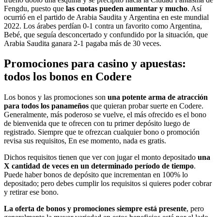
Fengdu, puesto que
las cuotas pueden aumentar y mucho
. Así
ocurrió en el partido de Arabia Saudita y Argentina en este mundial
2022. Los árabes perdían 0-1 contra un favorito como Argentina,
Bebé, que seguía desconcertado y confundido por la situación, que
Arabia Saudita ganara 2-1 pagaba más de 30 veces.
Promociones para casino y apuestas:
todos los bonos en Codere
Los bonos y las promociones son
una potente arma de atracción
para todos los panameños
que quieran probar suerte en Codere.
Generalmente, más poderoso se vuelve, el más ofrecido es el bono
de bienvenida que te ofrecen con tu primer depósito luego de
registrado. Siempre que te ofrezcan cualquier bono o promoción
revisa sus requisitos, En ese momento, nada es gratis.
Dichos requisitos tienen que ver con jugar el monto depositado
una
X cantidad de veces en un determinado período de tiempo
.
Puede haber bonos de depósito que incrementan en 100% lo
depositado; pero debes cumplir los requisitos si quieres poder cobrar
y retirar ese bono.
La oferta de bonos y promociones siempre está presente
, pero