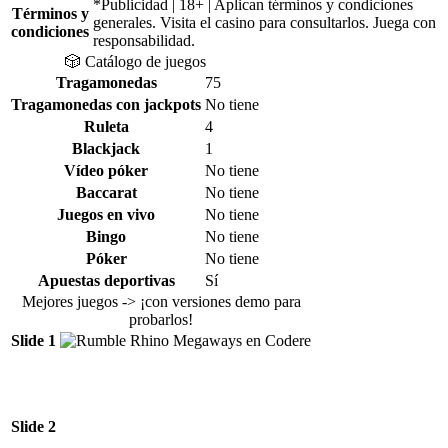
*Publicidad | 18+ | Aplican términos y condiciones
Términos y
generales. Visita el casino para consultarlos. Juega con
condiciones
responsabilidad.
🎲
Catálogo de juegos
Tragamonedas
75
Tragamonedas con jackpots
No tiene
Ruleta
4
Blackjack
1
Vídeo póker
No tiene
Baccarat
No tiene
Juegos en vivo
No tiene
Bingo
No tiene
Póker
No tiene
Apuestas deportivas
Sí
Mejores juegos ->
¡con versiones demo para
probarlos!
Slide 1
Slide 2