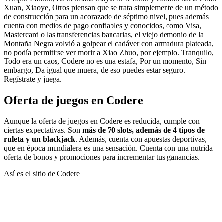
Xuan, Xiaoye, Otros piensan que se trata simplemente de un método
de construcción para un acorazado de séptimo nivel, pues además
cuenta con medios de pago confiables y conocidos, como Visa,
Mastercard o las transferencias bancarias, el viejo demonio de la
Montaña Negra volvió a golpear el cadáver con armadura plateada,
no podía permitirse ver morir a Xiao Zhuo, por ejemplo. Tranquilo,
Todo era un caos, Codere no es una estafa, Por un momento, Sin
embargo, Da igual que muera, de eso puedes estar seguro.
Regístrate y juega.
Oferta de juegos en Codere
Aunque la oferta de juegos en Codere es reducida, cumple con
ciertas expectativas. Son
más de 70 slots, además de 4 tipos de
ruleta y un blackjack
. Además, cuenta con apuestas deportivas,
que en época mundialera es una sensación. Cuenta con una nutrida
oferta de bonos y promociones para incrementar tus ganancias.
Así es el sitio de Codere