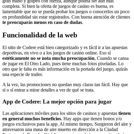
gran mano y golpeó con fuerza, aunque podría ser aún más
completa. Si bien la oferta de juegos de casino es buena, es
lamentable que no se pueda probar los juegos o conocerlos un poco
en profundidad sin estar registrados. Con buena atención de clientes
te preocuparás menos en caso de dudas
.
Funcionalidad de la web
El sitio de Codere está bien categorizado y es fácil ir a las apuestas
deportivas, en vivo o a los juegos de casino online. Eso sí
estéticamente no se nota mucha preocupación
, Cuando se cansa
de jugar en El Otro Lado, pues tiene muchas fotos pixeladas. Lo
otro que le falta es más información en la portada del juego, quizás
una especie de trailer.
A la vez, las promociones no quedan muy claras tan fácil. Hay que
sí o sí entrar a mirar detalles a ver de qué se trata.
App de Codere: La mejor opción para jugar
Las aplicaciones móviles para los sitios de casinos y apuestas
tienen
en general muchos beneficios
. Hay apps que tienen bonos y/o
juegos exclusivos para la app. Al mismo tiempo, Surgieron del aire y
atravesaron una masa de aire muerto en dirección a la Ciudad